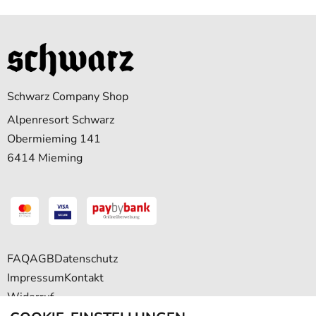
Schwarz Company Shop
Alpenresort Schwarz
Obermieming 141
6414 Mieming
FAQ
AGB
Datenschutz
Impressum
Kontakt
Widerruf