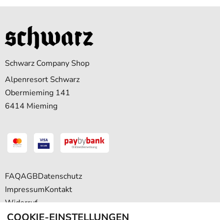
Schwarz Company Shop
Alpenresort Schwarz
Obermieming 141
6414 Mieming
FAQ
AGB
Datenschutz
Impressum
Kontakt
Widerruf
COOKIE-EINSTELLUNGEN