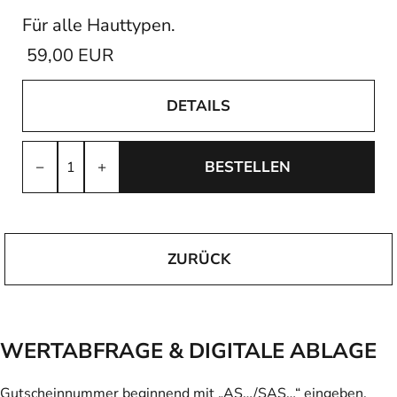
Für alle Hauttypen.
59,00 EUR
DETAILS
−
+
BESTELLEN
ZURÜCK
WERTABFRAGE & DIGITALE ABLAGE
Gutscheinnummer beginnend mit „AS…/SAS…“ eingeben,