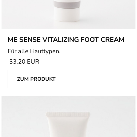
ME SENSE VITALIZING FOOT CREAM
Für alle Hauttypen.
33,20 EUR
ZUM PRODUKT